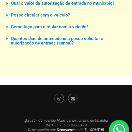
Qual o valor da autorização de entrada no município?
Posso circular com o veículo?
Como faço para circular com o veículo?
Quantos dias de antecedencia posso solicitar a
autorização de entrada (senha)?
@2020 - Companhia Municipal de Turismo de Ubatuba
CNPJ: 66.736.018/0001-64
Desenvolvido por:
Departamento de TI - COMTUR