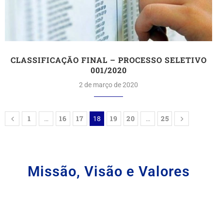
CLASSIFICAÇÃO FINAL – PROCESSO SELETIVO
001/2020
2 de março de 2020
1
16
17
19
20
25
…
18
…
Missão, Visão e Valores