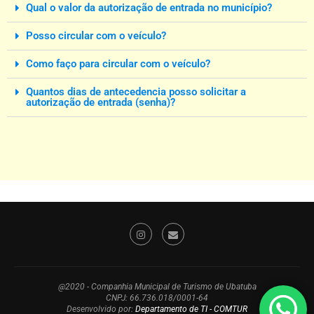
Qual o valor da autorização de entrada no município?
Posso circular com o veículo?
Como faço para circular com o veículo?
Quantos dias de antecedencia posso solicitar a
autorização de entrada (senha)?
@2020 - Companhia Municipal de Turismo de Ubatuba
CNPJ: 66.736.018/0001-64
Desenvolvido por:
Departamento de TI - COMTUR