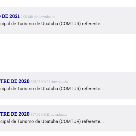
DE 2021
7.95 MB
40 downloads
cipal de Turismo de Ubatuba (COMTUR) referente...
TRE DE 2020
305.33 KB
38 downloads
cipal de Turismo de Ubatuba (COMTUR) referente...
TRE DE 2020
307.06 KB
13 downloads
cipal de Turismo de Ubatuba (COMTUR) referente...