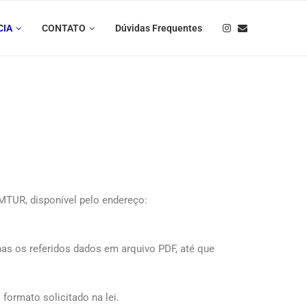
CIA
CONTATO
Dúvidas Frequentes
TUR, disponível pelo endereço:
nas os referidos dados em arquivo PDF, até que
formato solicitado na lei.