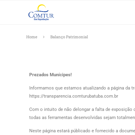
Home
Balanço Patrimonial
Prezados Munícipes!
Informamos que estamos atualizando a página da t
https://transparencia.comturubatuba.com.br
Com o intuito de não delongar a falta de exposição
todas as ferramentas desenvolvidas sejam totalment
Neste página estará públicado e fornecido a documen