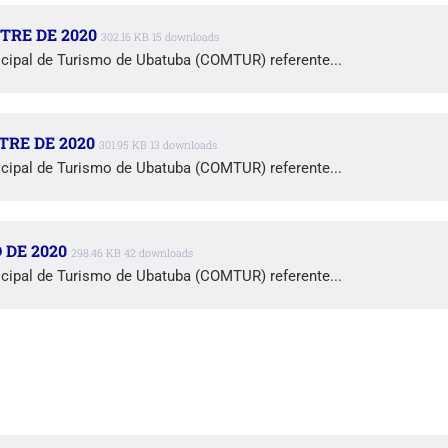
TRE DE 2020
302.16 KB
15 downloads
cipal de Turismo de Ubatuba (COMTUR) referente...
TRE DE 2020
301.95 KB
13 downloads
cipal de Turismo de Ubatuba (COMTUR) referente...
 DE 2020
298.46 KB
42 downloads
cipal de Turismo de Ubatuba (COMTUR) referente...