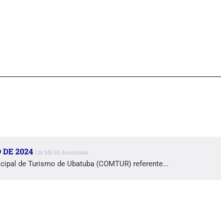
 DE 2024
1.18 MB
65 downloads
cipal de Turismo de Ubatuba (COMTUR) referente...