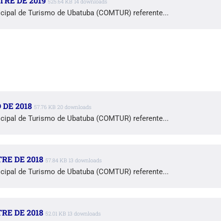
RE DE 2019
525.64 KB
14 downloads
cipal de Turismo de Ubatuba (COMTUR) referente...
DE 2018
57.76 KB
20 downloads
cipal de Turismo de Ubatuba (COMTUR) referente...
RE DE 2018
57.84 KB
13 downloads
cipal de Turismo de Ubatuba (COMTUR) referente...
RE DE 2018
52.01 KB
13 downloads