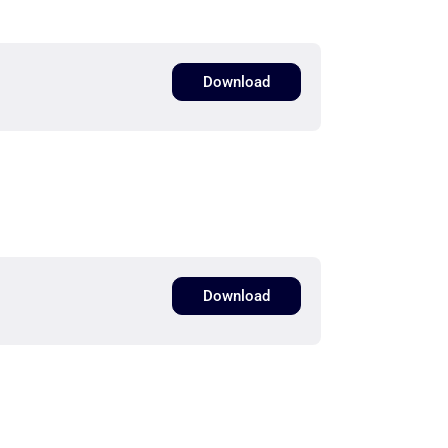
Download
Download