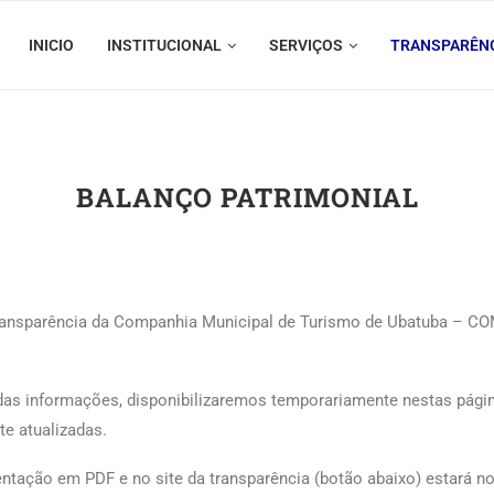
INICIO
INSTITUCIONAL
SERVIÇOS
TRANSPARÊN
BALANÇO PATRIMONIAL
ransparência da Companhia Municipal de Turismo de Ubatuba – COM
 das informações, disponibilizaremos temporariamente nestas pági
e atualizadas.
tação em PDF e no site da transparência (botão abaixo) estará no 