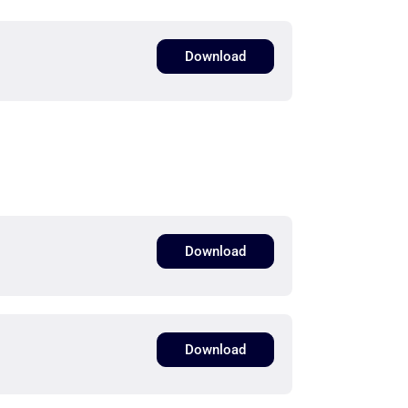
Download
Download
Download