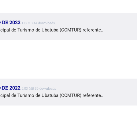
 DE 2023
1.18 MB
44 downloads
cipal de Turismo de Ubatuba (COMTUR) referente...
 DE 2022
2.03 MB
36 downloads
cipal de Turismo de Ubatuba (COMTUR) referente...