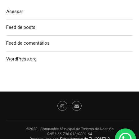
Acessar
Feed de posts
Feed de comentários
WordPress.org
@2020 - Companhia Municipal de Turismo de Ubatuba
CNPJ: 66.736.018/0001-64