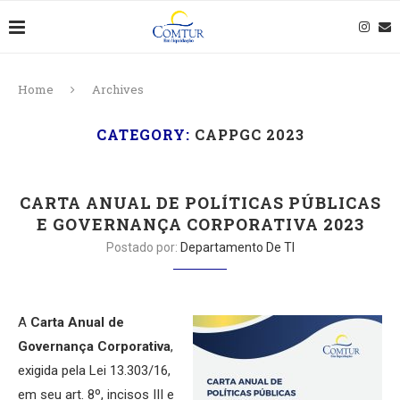
Home
Archives
CATEGORY:
CAPPGC 2023
CARTA ANUAL DE POLÍTICAS PÚBLICAS
E GOVERNANÇA CORPORATIVA 2023
Postado por:
Departamento De TI
A
Carta Anual de
Governança Corporativa
,
exigida pela Lei 13.303/16,
em seu art. 8º, incisos III e