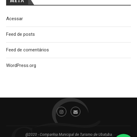
META
Acessar
Feed de posts
Feed de comentários
WordPress.org
@2020 - Companhia Municipal de Turismo de Ubatuba