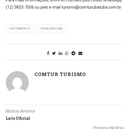
Para mais informações, entre em contato pelo nosso WhatsApp
(12) 3833-7006 ou pelo e-mail turismo@comturubatuba.com.br.
FRETAMENTO
TAXAUBATUBA
COMTUR TURISMO
Notícia Anterior
Luto Oficial
Próxima Notícia