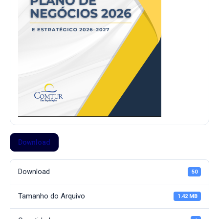
Download
Download
50
Tamanho do Arquivo
1.42 MB