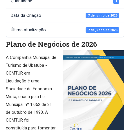
Quantidade
1
Data da Criação
7 de junho de 2026
Última atualização
7 de junho de 2026
Plano de Negócios de 2026
A Companhia Municipal de
Turismo de Ubatuba -
COMTUR em
Liquidação é uma
Sociedade de Economia
Mista, criada pela Lei
Municipal nº 1.052 de 31
de outubro de 1990. A
COMTUR foi
constituída para fomentar