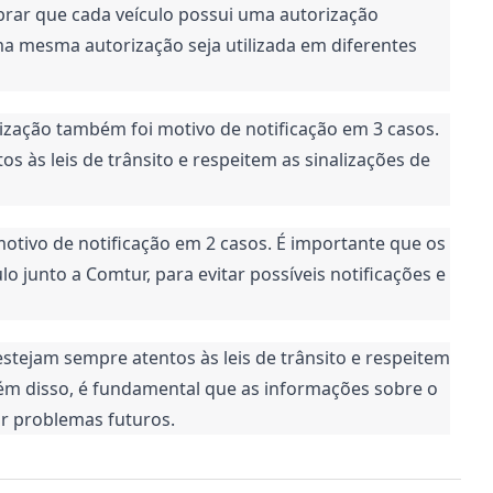
brar que cada veículo possui uma autorização 
ma mesma autorização seja utilizada em diferentes 
zação também foi motivo de notificação em 3 casos. 
 às leis de trânsito e respeitem as sinalizações de 
motivo de notificação em 2 casos. É importante que os 
 junto a Comtur, para evitar possíveis notificações e 
tejam sempre atentos às leis de trânsito e respeitem 
ém disso, é fundamental que as informações sobre o 
ar problemas futuros.