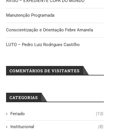
AVISO – EXPEDIENTE COPA DO MUNDO
Manutenção Programada
Conscientização e Orientação Febre Amarela
LUTO – Pedro Luiz Rodrigues Castilho
COMENTÁRIOS DE VISITANTES
CATEGORIAS
Feriado
(13)
Institucional
(8)