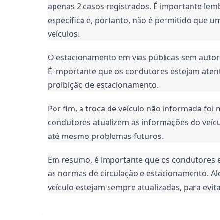
apenas 2 casos registrados. É importante lem
específica e, portanto, não é permitido que u
veículos.
O estacionamento em vias públicas sem autori
É importante que os condutores estejam atentos
proibição de estacionamento.
Por fim, a troca de veículo não informada foi 
condutores atualizem as informações do veículo
até mesmo problemas futuros.
Em resumo, é importante que os condutores es
as normas de circulação e estacionamento. Al
veículo estejam sempre atualizadas, para evit