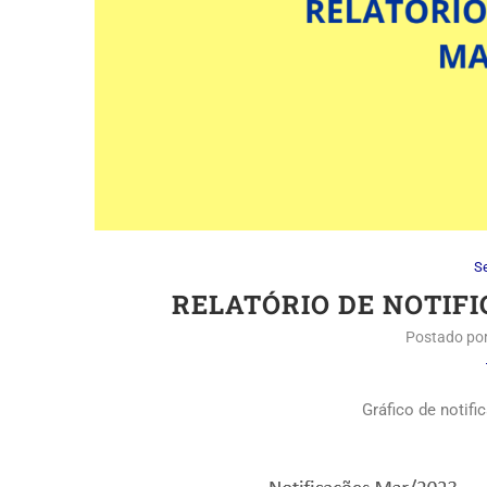
S
RELATÓRIO DE NOTIFI
Postado po
Gráfico de notif