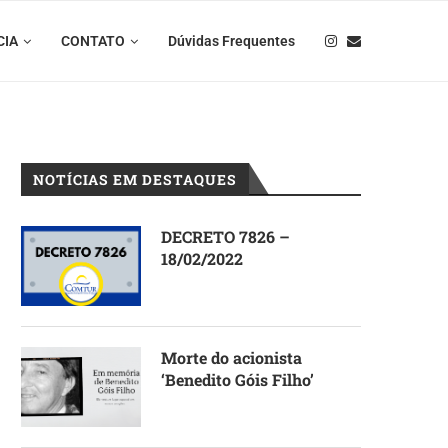
CIA
CONTATO
Dúvidas Frequentes
NOTÍCIAS EM DESTAQUES
DECRETO 7826 –
18/02/2022
Morte do acionista
‘Benedito Góis Filho’