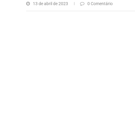
13 de abril de 2023
0 Comentário