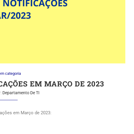
em categoria
CAÇÕES EM MARÇO DE 2023
r:
Departamento De TI
icações em Março de 2023: