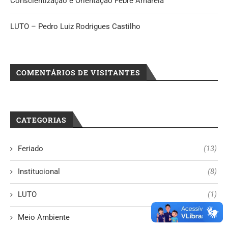
Conscientização e Orientação Febre Amarela
LUTO – Pedro Luiz Rodrigues Castilho
COMENTÁRIOS DE VISITANTES
CATEGORIAS
Feriado
(13)
Institucional
(8)
LUTO
(1)
Meio Ambiente
(2)