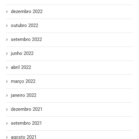
dezembro 2022
outubro 2022
setembro 2022
junho 2022
abril 2022
março 2022
janeiro 2022
dezembro 2021
setembro 2021
agosto 2021