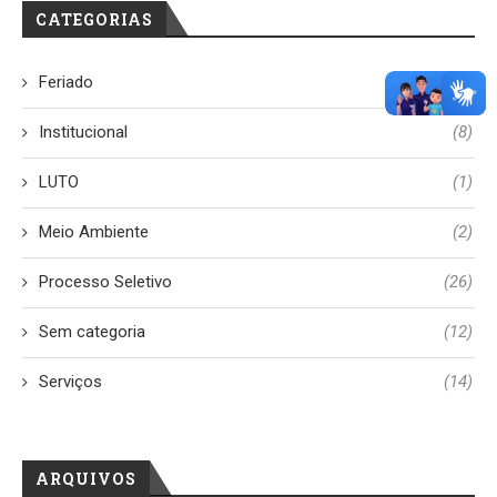
CATEGORIAS
Feriado
(13)
Institucional
(8)
LUTO
(1)
Meio Ambiente
(2)
Processo Seletivo
(26)
Sem categoria
(12)
Serviços
(14)
ARQUIVOS