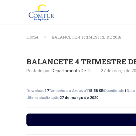
Home
BALANCETE 4 TRIMESTRE DE 2018
BALANCETE 4 TRIMESTRE DE
Postado por:
Departamento De TI
27 de março de 2
Download
17
Tamanho do Arquivo
115.58 KB
Quantidade
1
Data
Última atualização
27 de março de 2020