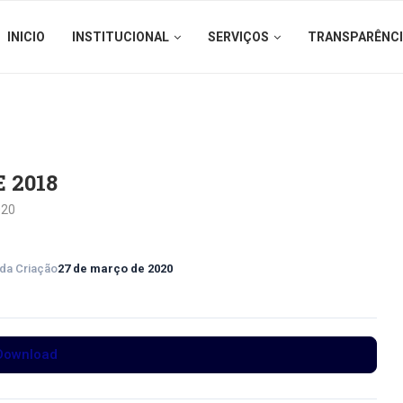
INICIO
INSTITUCIONAL
SERVIÇOS
TRANSPARÊNC
 2018
020
 da Criação
27 de março de 2020
Download