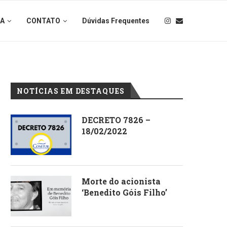
IA
CONTATO
Dúvidas Frequentes
NOTÍCIAS EM DESTAQUES
DECRETO 7826 –
18/02/2022
Morte do acionista
‘Benedito Góis Filho’