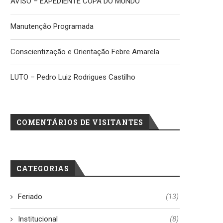
AVISO – EXPEDIENTE COPA DO MUNDO
Manutenção Programada
Conscientização e Orientação Febre Amarela
LUTO – Pedro Luiz Rodrigues Castilho
COMENTÁRIOS DE VISITANTES
CATEGORIAS
Feriado
(13)
Institucional
(8)