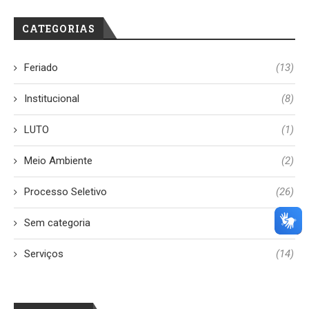
CATEGORIAS
Feriado
(13)
Institucional
(8)
LUTO
(1)
Meio Ambiente
(2)
Processo Seletivo
(26)
Sem categoria
(12)
Serviços
(14)