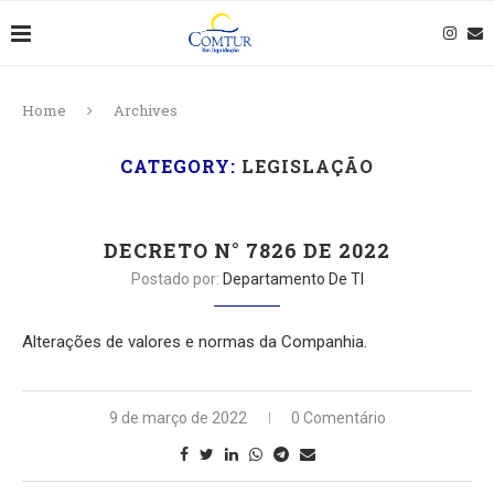
Home
Archives
CATEGORY:
LEGISLAÇÃO
DECRETO N° 7826 DE 2022
Postado por:
Departamento De TI
Alterações de valores e normas da Companhia.
9 de março de 2022
0 Comentário