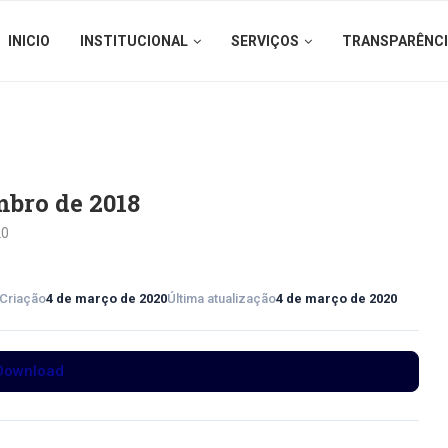
INICIO
INSTITUCIONAL
SERVIÇOS
TRANSPARÊNC
bro de 2018
20
 Criação
4 de março de 2020
Última atualização
4 de março de 2020
Download