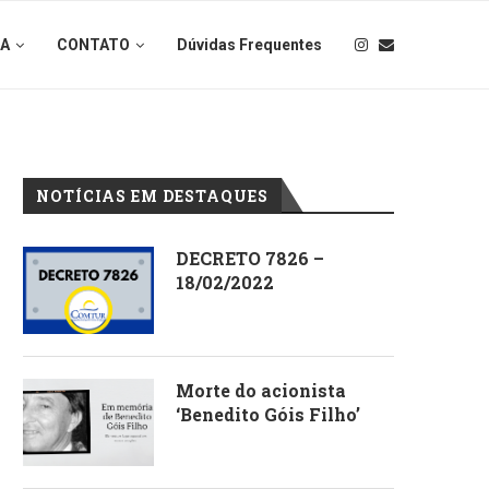
IA
CONTATO
Dúvidas Frequentes
NOTÍCIAS EM DESTAQUES
DECRETO 7826 –
18/02/2022
Morte do acionista
‘Benedito Góis Filho’