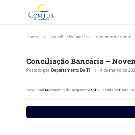
Home
Conciliação Bancária – Novembro de 2018
Conciliação Bancária – Novem
Postado por:
Departamento De TI
4 de março de 20
Download
14
Tamanho do Arquivo
629 KB
Quantidade
1
Data da