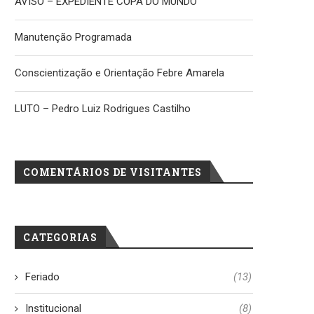
AVISO – EXPEDIENTE COPA DO MUNDO
Manutenção Programada
Conscientização e Orientação Febre Amarela
LUTO – Pedro Luiz Rodrigues Castilho
COMENTÁRIOS DE VISITANTES
CATEGORIAS
Feriado
(13)
Institucional
(8)