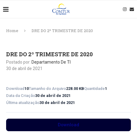
Home
DRE DO 2º TRIMESTRE DE 2020
DRE DO 2º TRIMESTRE DE 2020
Postado por:
Departamento De TI
30 de abril de 2021
Download
10
Tamanho do Arquivo
228.00 KB
Quantidade
1
Data da Criação
30 de abril de 2021
Última atualização
30 de abril de 2021
Download