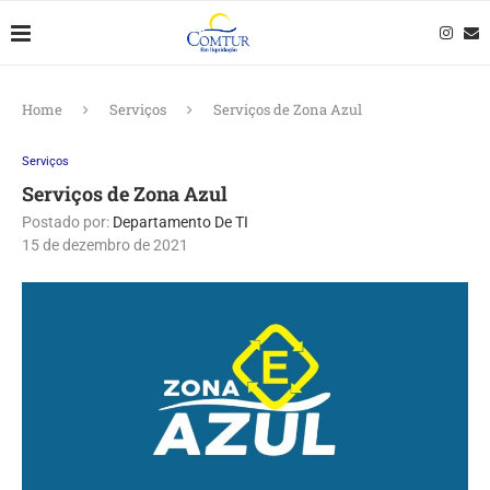
Home
Serviços
Serviços de Zona Azul
Serviços
Serviços de Zona Azul
Postado por:
Departamento De TI
15 de dezembro de 2021