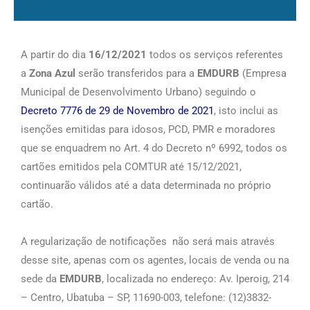
A partir do dia
16/12/2021
todos os serviços referentes
a
Zona Azul
serão transferidos para a
EMDURB
(Empresa
Municipal de Desenvolvimento Urbano) seguindo o
Decreto 7776 de 29 de Novembro de 2021
, isto inclui as
isenções emitidas para idosos, PCD, PMR e moradores
que se enquadrem no Art. 4 do Decreto nº 6992, todos os
cartões emitidos pela COMTUR até 15/12/2021,
continuarão válidos até a data determinada no próprio
cartão.
A regularização de notificações não será mais através
desse site, apenas com os agentes, locais de venda ou na
sede da
EMDURB
, localizada no endereço: Av. Iperoig, 214
– Centro, Ubatuba – SP, 11690-003, telefone: (12)3832-